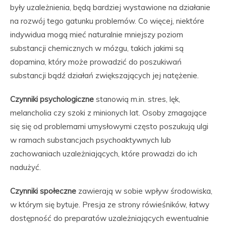
były uzależnienia, będą bardziej wystawione na działanie
na rozwój tego gatunku problemów. Co więcej, niektóre
indywidua mogą mieć naturalnie mniejszy poziom
substancji chemicznych w mózgu, takich jakimi są
dopamina, który może prowadzić do poszukiwań
substancji bądź działań zwiększających jej natężenie.
Czynniki psychologiczne
stanowią m.in. stres, lęk,
melancholia czy szoki z minionych lat. Osoby zmagające
się się od problemami umysłowymi często poszukują ulgi
w ramach substancjach psychoaktywnych lub
zachowaniach uzależniających, które prowadzi do ich
nadużyć.
Czynniki społeczne
zawierają w sobie wpływ środowiska,
w którym się bytuje. Presja ze strony rówieśników, łatwy
dostępność do preparatów uzależniających ewentualnie