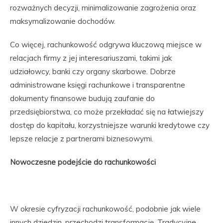
rozważnych decyzji, minimalizowanie zagrożenia oraz
maksymalizowanie dochodów.
Co więcej, rachunkowość odgrywa kluczową miejsce w
relacjach firmy z jej interesariuszami, takimi jak
udziałowcy, banki czy organy skarbowe. Dobrze
administrowane księgi rachunkowe i transparentne
dokumenty finansowe budują zaufanie do
przedsiębiorstwa, co może przekładać się na łatwiejszy
dostęp do kapitału, korzystniejsze warunki kredytowe czy
lepsze relacje z partnerami biznesowymi.
Nowoczesne podejście do rachunkowości
W okresie cyfryzacji rachunkowość, podobnie jak wiele
innych dziedzin, przechodzi transformację. Tradycyjne