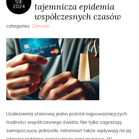
SIE
tajemnicza epidemia
2024
współczesnych czasów
categories:
Zdrowie
Uzależnienia stanowią jedno pośród najpoważniejszych
trudności współczesnego świata. Nie tylko zagrażają
samopoczuciu jednostki, natomiast także wpływają na jej
istnienie rodzinne, pracownicze oraz grupowe. W