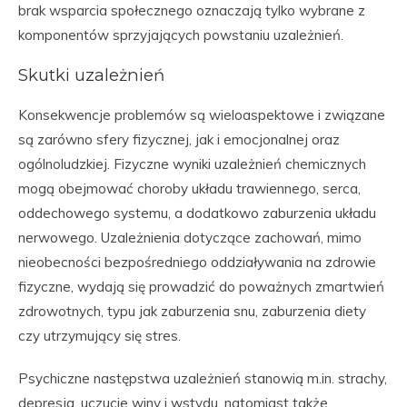
brak wsparcia społecznego oznaczają tylko wybrane z
komponentów sprzyjających powstaniu uzależnień.
Skutki uzależnień
Konsekwencje problemów są wieloaspektowe i związane
są zarówno sfery fizycznej, jak i emocjonalnej oraz
ogólnoludzkiej. Fizyczne wyniki uzależnień chemicznych
mogą obejmować choroby układu trawiennego, serca,
oddechowego systemu, a dodatkowo zaburzenia układu
nerwowego. Uzależnienia dotyczące zachowań, mimo
nieobecności bezpośredniego oddziaływania na zdrowie
fizyczne, wydają się prowadzić do poważnych zmartwień
zdrowotnych, typu jak zaburzenia snu, zaburzenia diety
czy utrzymujący się stres.
Psychiczne następstwa uzależnień stanowią m.in. strachy,
depresja, uczucie winy i wstydu, natomiast także