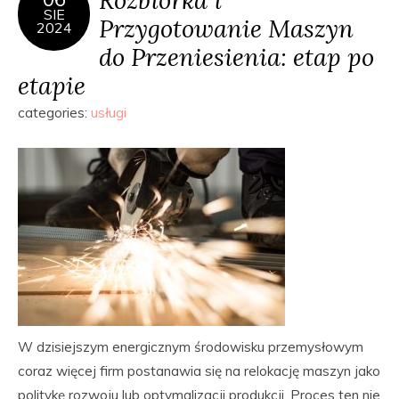
SIE
Przygotowanie Maszyn
2024
do Przeniesienia: etap po
etapie
categories:
usługi
W dzisiejszym energicznym środowisku przemysłowym
coraz więcej firm postanawia się na relokację maszyn jako
politykę rozwoju lub optymalizacji produkcji. Proces ten nie