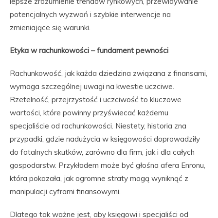
lepsze zrozumienie trendów rynkowych, przewidywanie
potencjalnych wyzwań i szybkie interwencje na
zmieniające się warunki.
Etyka w rachunkowości – fundament pewności
Rachunkowość, jak każda dziedzina związana z finansami,
wymaga szczególnej uwagi na kwestie uczciwe.
Rzetelność, przejrzystość i uczciwość to kluczowe
wartości, które powinny przyświecać każdemu
specjaliście od rachunkowości. Niestety, historia zna
przypadki, gdzie nadużycia w księgowości doprowadziły
do fatalnych skutków, zarówno dla firm, jak i dla całych
gospodarstw. Przykładem może być głośna afera Enronu,
która pokazała, jak ogromne straty mogą wyniknąć z
manipulacji cyframi finansowymi.
Dlatego tak ważne jest, aby księgowi i specjaliści od