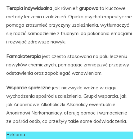
Terapia indywidualna
jak również
grupowa
to kluczowe
metody leczenia uzależnień. Opieka psychoterapeutyczne
pomaga zrozumieć przyczyny uzależnienia, wytłumaczyć
się radzić samodzielnie z trudnymi do pokonania emocjami
i rozwijać zdrowsze nawyki.
Farmakoterapia
jest często stosowana na polu leczeniu
nawyków chemicznych, pomagając zmniejszyć przejawy
odstawienia oraz zapobiegać wznowieniom.
Wsparcie społeczne
jest niezwykle ważne w ciągu
wychodzenia spośród uzależnienia. Grupki wsparcia, jak
jak Anonimowe Alkoholiczki Alkoholicy ewentualnie
Anonimowi Narkomaniacy, oferują pomoc i wzmocnienie
ze pośród osób, co przeżyły takie same doświadczenia.
Reklama