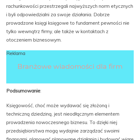
rachunkowości przestrzegali najwyższych norm etycznych
i byli odpowiedzialni za swoje działania. Dobrze
prowadzone księgi księgowe to fundament pewności nie
tylko wewnątrz firmy, ale także w kontaktach z
otoczeniem biznesowym.
Reklama
Branżowe wiadomości dla firm
Podsumowanie
:
Księgowość, choć może wydawać się złożoną i
techniczną dziedziną, jest nieodłącznym elementem
prowadzenia nowoczesnego biznesu. To dzięki niej
przedsiębiorstwa mogą wydajnie zarządzać swoimi
finansami, planować planowane działania i budować wiarę