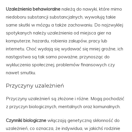
Uzależnienia behawioralne
należą do nawyki, które mimo
niedoboru substancji substancjalnych, wywołują takie
same skutki w mózgu a także zachowaniu. Do najzwyklej
spotykanych należy uzależnienia od miejsca gier na
komputerze, hazardu, robienia zakupów, pracy lub
internetu. Choć wydają się wydawać się mniej groźne, ich
następstwa są tak samo poważne, przynosząc do
wykluczenia społecznej, problemów finansowych czy
nawet smutku.
Przyczyny uzależnień
Przyczyny uzależnień są złożone i różne. Mogą pochodzić
z przyczyn biologicznych, mentalnych oraz komunalnych.
Czynniki biologiczne
włączają genetyczną skłonność do
uzależnień, co oznacza, że indywidua, w jakichś rodzinie