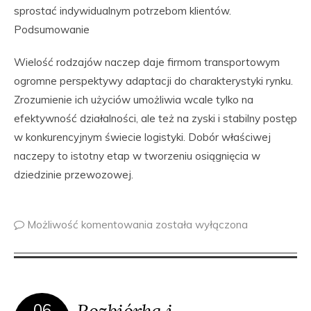
sprostać indywidualnym potrzebom klientów.
Podsumowanie
Wielość rodzajów naczep daje firmom transportowym
ogromne perspektywy adaptacji do charakterystyki rynku.
Zrozumienie ich użyciów umożliwia wcale tylko na
efektywność działalności, ale też na zyski i stabilny postęp
w konkurencyjnym świecie logistyki. Dobór właściwej
naczepy to istotny etap w tworzeniu osiągnięcia w
dziedzinie przewozowej.
Możliwość komentowania
została wyłączona
Rozbiórka i
06