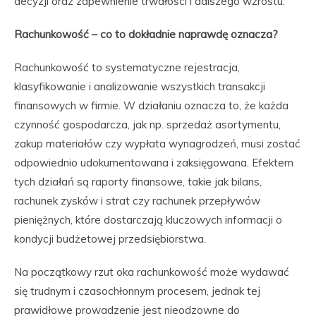
decyzji oraz zapewnienie trwałości i dalszego wzrostu.
Rachunkowość – co to dokładnie naprawdę oznacza?
Rachunkowość to systematyczne rejestracja,
klasyfikowanie i analizowanie wszystkich transakcji
finansowych w firmie. W działaniu oznacza to, że każda
czynność gospodarcza, jak np. sprzedaż asortymentu,
zakup materiałów czy wypłata wynagrodzeń, musi zostać
odpowiednio udokumentowana i zaksięgowana. Efektem
tych działań są raporty finansowe, takie jak bilans,
rachunek zysków i strat czy rachunek przepływów
pieniężnych, które dostarczają kluczowych informacji o
kondycji budżetowej przedsiębiorstwa.
Na początkowy rzut oka rachunkowość może wydawać
się trudnym i czasochłonnym procesem, jednak tej
prawidłowe prowadzenie jest nieodzowne do