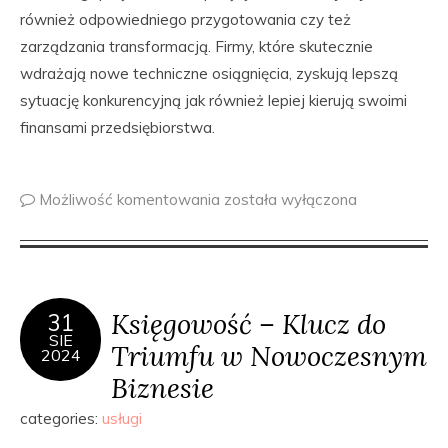
również odpowiedniego przygotowania czy też
zarządzania transformacją. Firmy, które skutecznie
wdrażają nowe techniczne osiągnięcia, zyskują lepszą
sytuację konkurencyjną jak również lepiej kierują swoimi
finansami przedsiębiorstwa.
Możliwość komentowania
została wyłączona
Księgowość – Klucz do
31
SIE
Triumfu w Nowoczesnym
2024
Biznesie
categories:
usługi