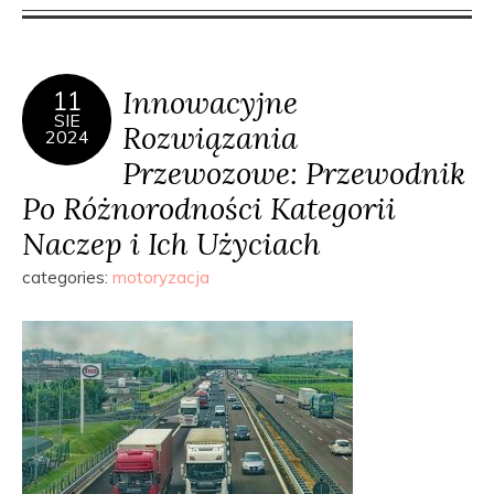
Innowacyjne
11
SIE
Rozwiązania
2024
Przewozowe: Przewodnik
Po Różnorodności Kategorii
Naczep i Ich Użyciach
categories:
motoryzacja