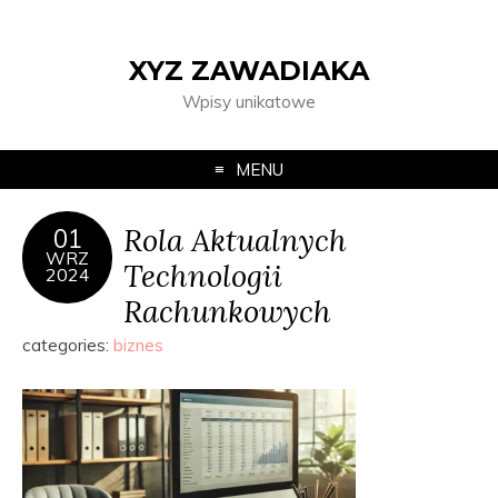
XYZ ZAWADIAKA
Wpisy unikatowe
MENU
Rola Aktualnych
01
WRZ
Technologii
2024
Rachunkowych
categories:
biznes