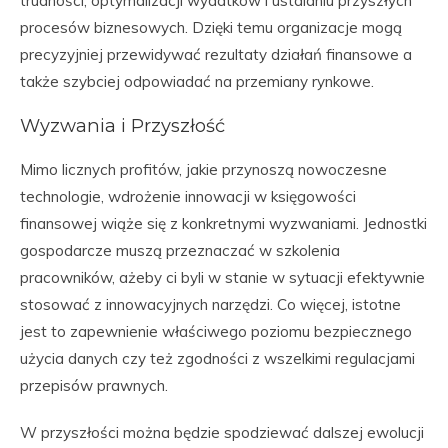
trudności, optymalizacji wydatków i ustalaniu przyszłych
procesów biznesowych. Dzięki temu organizacje mogą
precyzyjniej przewidywać rezultaty działań finansowe a
także szybciej odpowiadać na przemiany rynkowe.
Wyzwania i Przyszłość
Mimo licznych profitów, jakie przynoszą nowoczesne
technologie, wdrożenie innowacji w księgowości
finansowej wiąże się z konkretnymi wyzwaniami. Jednostki
gospodarcze muszą przeznaczać w szkolenia
pracowników, ażeby ci byli w stanie w sytuacji efektywnie
stosować z innowacyjnych narzędzi. Co więcej, istotne
jest to zapewnienie właściwego poziomu bezpiecznego
użycia danych czy też zgodności z wszelkimi regulacjami
przepisów prawnych.
W przyszłości można będzie spodziewać dalszej ewolucji