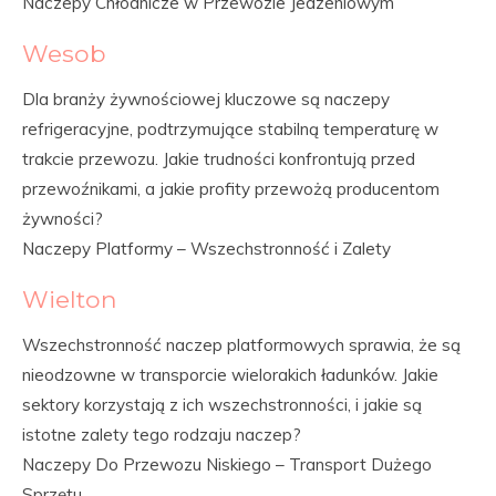
Naczepy Chłodnicze w Przewozie Jedzeniowym
Wesob
Dla branży żywnościowej kluczowe są naczepy
refrigeracyjne, podtrzymujące stabilną temperaturę w
trakcie przewozu. Jakie trudności konfrontują przed
przewoźnikami, a jakie profity przewożą producentom
żywności?
Naczepy Platformy – Wszechstronność i Zalety
Wielton
Wszechstronność naczep platformowych sprawia, że są
nieodzowne w transporcie wielorakich ładunków. Jakie
sektory korzystają z ich wszechstronności, i jakie są
istotne zalety tego rodzaju naczep?
Naczepy Do Przewozu Niskiego – Transport Dużego
Sprzętu