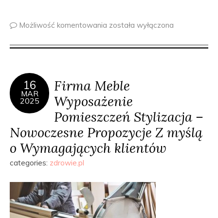
Możliwość komentowania
została wyłączona
Firma Meble
16
MAR
Wyposażenie
2025
Pomieszczeń Stylizacja –
Nowoczesne Propozycje Z myślą
o Wymagających klientów
categories:
zdrowie.pl