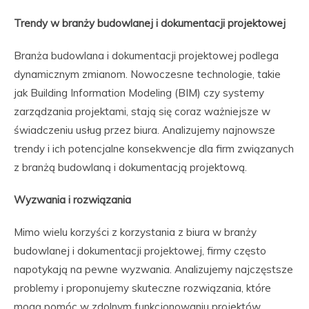
Trendy w branży budowlanej i dokumentacji projektowej
Branża budowlana i dokumentacji projektowej podlega
dynamicznym zmianom. Nowoczesne technologie, takie
jak Building Information Modeling (BIM) czy systemy
zarządzania projektami, stają się coraz ważniejsze w
świadczeniu usług przez biura. Analizujemy najnowsze
trendy i ich potencjalne konsekwencje dla firm związanych
z branżą budowlaną i dokumentacją projektową.
Wyzwania i rozwiązania
Mimo wielu korzyści z korzystania z biura w branży
budowlanej i dokumentacji projektowej, firmy często
napotykają na pewne wyzwania. Analizujemy najczęstsze
problemy i proponujemy skuteczne rozwiązania, które
mogą pomóc w zdolnym funkcjonowaniu projektów