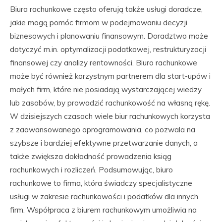
Biura rachunkowe często oferują także usługi doradcze,
jakie mogą pomóc firmom w podejmowaniu decyzji
biznesowych i planowaniu finansowym. Doradztwo może
dotyczyć m.in. optymalizacji podatkowej, restrukturyzacji
finansowej czy analizy rentowności. Biuro rachunkowe
może być również korzystnym partnerem dla start-upów i
małych firm, które nie posiadają wystarczającej wiedzy
lub zasobów, by prowadzić rachunkowość na własną rękę.
W dzisiejszych czasach wiele biur rachunkowych korzysta
z zaawansowanego oprogramowania, co pozwala na
szybsze i bardziej efektywne przetwarzanie danych, a
także zwiększa dokładność prowadzenia ksiąg
rachunkowych i rozliczeń. Podsumowując, biuro
rachunkowe to firma, która świadczy specjalistyczne
usługi w zakresie rachunkowości i podatków dla innych
firm. Współpraca z biurem rachunkowym umożliwia na