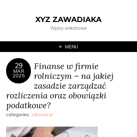
XYZ ZAWADIAKA
Wpisy unikatowe
MENU
Finanse w firmie
29
MAR
rolniczym – na jakiej
2025
zasadzie zarządzać
rozliczenia oraz obowiązki
podatkowe?
categories:
zdrowie.pl