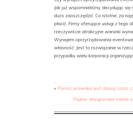
Jak już wspomnieliśmy, decydując si
dużo zaoszczędzić. Co istotne, za n
płacić. Firmy oferujące usługi z tego 
rzeczywiście atrakcyjne warunki wyna
Wynajem oprzyrządowania eventowego
własność. Jest to rozwiązanie w rzec
przypadku wielu korporacji organizują
«
Pomoc prawnika jest dzisiaj coraz c
Piękne, designerskie meble 