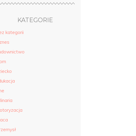
KATEGORIE
ez kategorii
iznes
udownictwo
om
ziecko
dukacja
ne
linaria
otoryzacja
raca
rzemysł