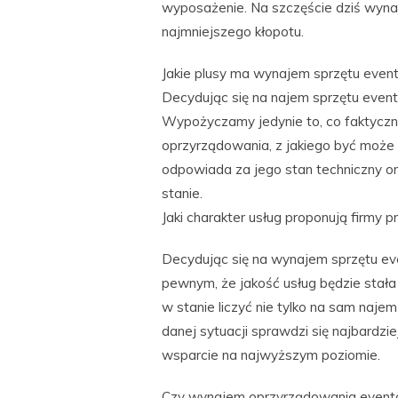
wyposażenie. Na szczęście dziś wyn
najmniejszego kłopotu.
Jakie plusy ma wynajem sprzętu eve
Decydując się na najem sprzętu even
Wypożyczamy jedynie to, co faktycz
oprzyrządowania, z jakiego być może 
odpowiada za jego stan techniczny ora
stanie.
Jaki charakter usług proponują firm
Decydując się na wynajem sprzętu ev
pewnym, że jakość usług będzie stał
w stanie liczyć nie tylko na sam naje
danej sytuacji sprawdzi się najbardzi
wsparcie na najwyższym poziomie.
Czy wynajem oprzyrządowania evento