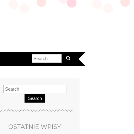
Search
OSTATNIE WPISY