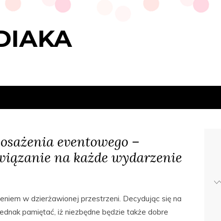
DIAKA
sażenia eventowego –
wiązanie na każde wydarzenie
iem w dzierżawionej przestrzeni. Decydując się na
 jednak pamiętać, iż niezbędne będzie także dobre