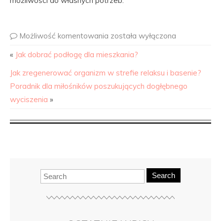
możliwości do własnych potrzeb.
Możliwość komentowania
została wyłączona
«
Jak dobrać podłogę dla mieszkania?
Jak zregenerować organizm w strefie relaksu i basenie?
Poradnik dla miłośników poszukujących dogłębnego
wyciszenia
»
Search