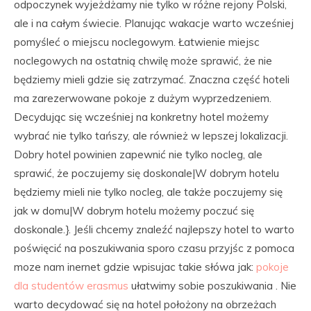
odpoczynek wyjeżdżamy nie tylko w różne rejony Polski,
ale i na całym świecie. Planując wakacje warto wcześniej
pomyśleć o miejscu noclegowym. Łatwienie miejsc
noclegowych na ostatnią chwilę może sprawić, że nie
będziemy mieli gdzie się zatrzymać. Znaczna część hoteli
ma zarezerwowane pokoje z dużym wyprzedzeniem.
Decydując się wcześniej na konkretny hotel możemy
wybrać nie tylko tańszy, ale również w lepszej lokalizacji.
Dobry hotel powinien zapewnić nie tylko nocleg, ale
sprawić, że poczujemy się doskonale|W dobrym hotelu
będziemy mieli nie tylko nocleg, ale także poczujemy się
jak w domu|W dobrym hotelu możemy poczuć się
doskonale.}. Jeśli chcemy znaleźć najlepszy hotel to warto
poświęcić na poszukiwania sporo czasu przyjśc z pomoca
moze nam inernet gdzie wpisujac takie słówa jak:
pokoje
dla studentów erasmus
ułatwimy sobie poszukiwania . Nie
warto decydować się na hotel położony na obrzeżach