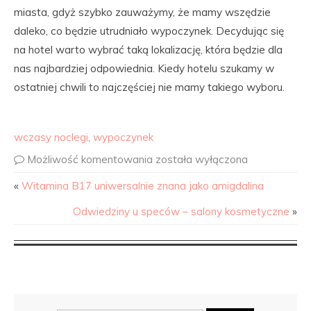
miasta, gdyż szybko zauważymy, że mamy wszędzie
daleko, co będzie utrudniało wypoczynek. Decydując się
na hotel warto wybrać taką lokalizację, która będzie dla
nas najbardziej odpowiednia. Kiedy hotelu szukamy w
ostatniej chwili to najczęściej nie mamy takiego wyboru.
wczasy noclegi
,
wypoczynek
Możliwość komentowania
została wyłączona
«
Witamina B17 uniwersalnie znana jako amigdalina
Odwiedziny u speców – salony kosmetyczne
»