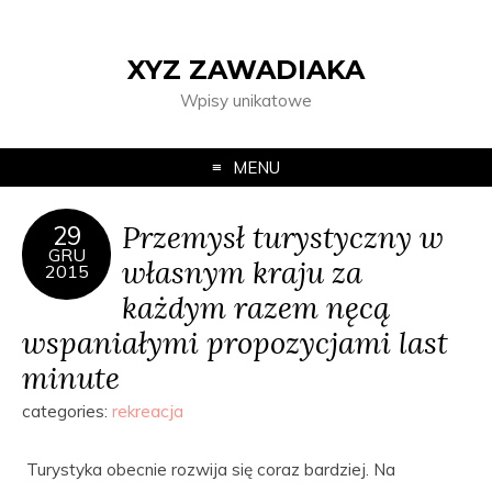
XYZ ZAWADIAKA
Wpisy unikatowe
MENU
Przemysł turystyczny w
29
GRU
własnym kraju za
2015
każdym razem nęcą
wspaniałymi propozycjami last
minute
categories:
rekreacja
Turystyka obecnie rozwija się coraz bardziej. Na