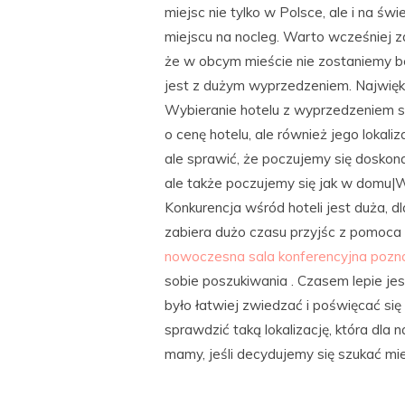
miejsc nie tylko w Polsce, ale i na ś
miejscu na nocleg. Warto wcześniej
że w obcym mieście nie zostaniemy b
jest z dużym wyprzedzeniem. Najwięk
Wybieranie hotelu z wyprzedzeniem s
o cenę hotelu, ale również jego lokali
ale sprawić, że poczujemy się doskona
ale także poczujemy się jak w domu|
Konkurencja wśród hoteli jest duża, 
zabiera dużo czasu przyjśc z pomoca 
nowoczesna sala konferencyjna pozn
sobie poszukiwania . Czasem lepie je
było łatwiej zwiedzać i poświęcać si
sprawdzić taką lokalizację, która dla 
mamy, jeśli decydujemy się szukać mi