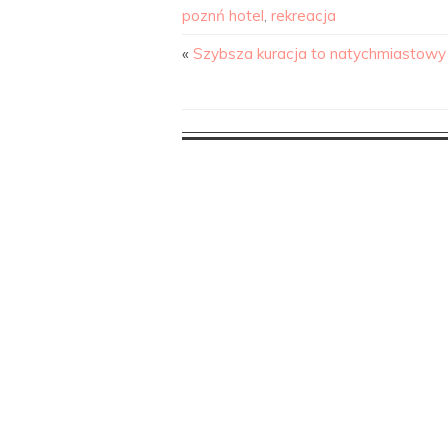
poznń hotel
,
rekreacja
«
Szybsza kuracja to natychmiastowy p