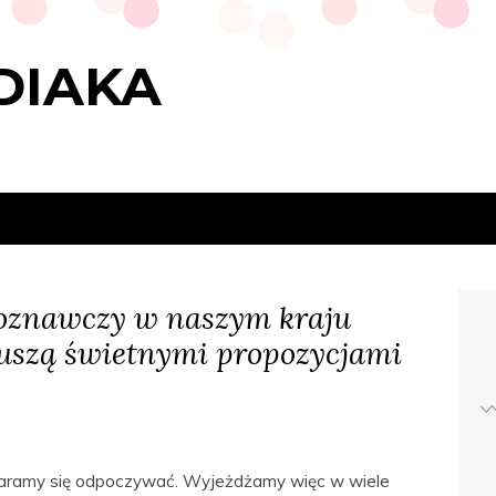
DIAKA
joznawczy w naszym kraju
uszą świetnymi propozycjami
Staramy się odpoczywać. Wyjeżdżamy więc w wiele