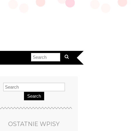
Search
OSTATNIE WPISY