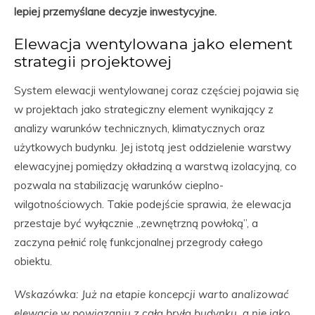
lepiej przemyślane decyzje inwestycyjne.
Elewacja wentylowana jako element
strategii projektowej
System elewacji wentylowanej coraz częściej pojawia się
w projektach jako strategiczny element wynikający z
analizy warunków technicznych, klimatycznych oraz
użytkowych budynku. Jej istotą jest oddzielenie warstwy
elewacyjnej pomiędzy okładziną a warstwą izolacyjną, co
pozwala na stabilizację warunków cieplno-
wilgotnościowych. Takie podejście sprawia, że elewacja
przestaje być wyłącznie „zewnętrzną powłoką”, a
zaczyna pełnić rolę funkcjonalnej przegrody całego
obiektu.
Wskazówka: Już na etapie koncepcji warto analizować
elewację w powiązaniu z całą bryłą budynku, a nie jako