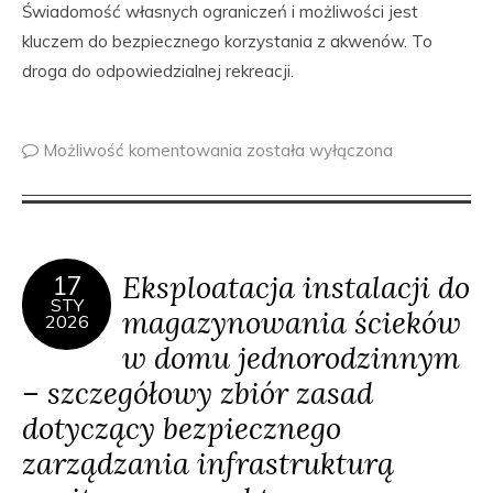
Świadomość własnych ograniczeń i możliwości jest
kluczem do bezpiecznego korzystania z akwenów. To
droga do odpowiedzialnej rekreacji.
Możliwość komentowania
została wyłączona
Eksploatacja instalacji do
17
STY
magazynowania ścieków
2026
w domu jednorodzinnym
– szczegółowy zbiór zasad
dotyczący bezpiecznego
zarządzania infrastrukturą