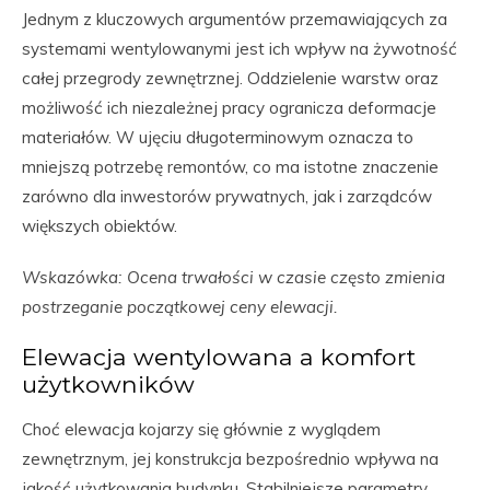
Jednym z kluczowych argumentów przemawiających za
systemami wentylowanymi jest ich wpływ na żywotność
całej przegrody zewnętrznej. Oddzielenie warstw oraz
możliwość ich niezależnej pracy ogranicza deformacje
materiałów. W ujęciu długoterminowym oznacza to
mniejszą potrzebę remontów, co ma istotne znaczenie
zarówno dla inwestorów prywatnych, jak i zarządców
większych obiektów.
Wskazówka: Ocena trwałości w czasie często zmienia
postrzeganie początkowej ceny elewacji.
Elewacja wentylowana a komfort
użytkowników
Choć elewacja kojarzy się głównie z wyglądem
zewnętrznym, jej konstrukcja bezpośrednio wpływa na
jakość użytkowania budynku. Stabilniejsze parametry