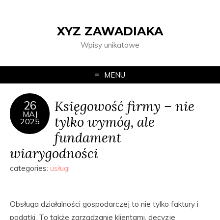
XYZ ZAWADIAKA
Wpisy unikatowe
MENU
Księgowość firmy – nie
26
MAJ
tylko wymóg, ale
2025
fundament
wiarygodności
categories:
usługi
Obsługa działalności gospodarczej to nie tylko faktury i
podatki. To także zarządzanie klientami, decyzje