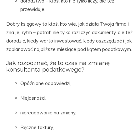
doradztwo – ktoś, kto nie tylko liczy, ale też
przewiduje.
Dobry księgowy to ktoś, kto wie, jak działa Twoja firma i
zna jej rytm – potrafi nie tylko rozliczyć dokumenty, ale też
doradzić, kiedy warto inwestować, kiedy oszczędzać i jak
zaplanować najbliższe miesiące pod kątem podatkowym.
Jak rozpoznać, że to czas na zmianę
konsultanta podatkowego?
Opóźnione odpowiedzi,
Niejasności,
niereagowanie na zmiany,
Ręczne faktury,