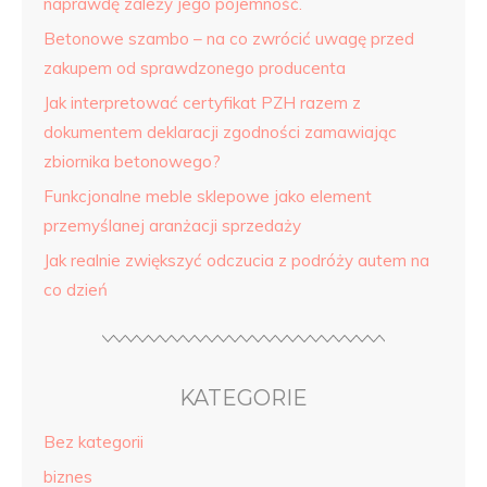
naprawdę zależy jego pojemność.
Betonowe szambo – na co zwrócić uwagę przed
zakupem od sprawdzonego producenta
Jak interpretować certyfikat PZH razem z
dokumentem deklaracji zgodności zamawiając
zbiornika betonowego?
Funkcjonalne meble sklepowe jako element
przemyślanej aranżacji sprzedaży
Jak realnie zwiększyć odczucia z podróży autem na
co dzień
KATEGORIE
Bez kategorii
biznes