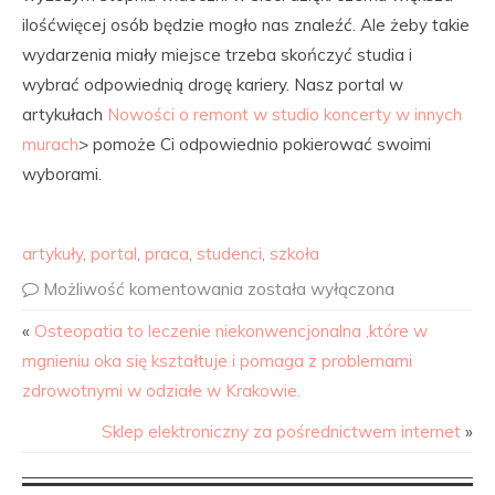
ilośćwięcej osób będzie mogło nas znaleźć. Ale żeby takie
wydarzenia miały miejsce trzeba skończyć studia i
wybrać odpowiednią drogę kariery. Nasz portal w
artykułach
Nowości o remont w studio koncerty w innych
murach
> pomoże Ci odpowiednio pokierować swoimi
wyborami.
artykuły
,
portal
,
praca
,
studenci
,
szkoła
Możliwość komentowania
została wyłączona
«
Osteopatia to leczenie niekonwencjonalna ,które w
mgnieniu oka się kształtuje i pomaga z problemami
zdrowotnymi w odziałe w Krakowie.
Sklep elektroniczny za pośrednictwem internet
»