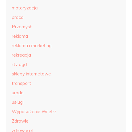
motoryzacja
praca
Przemysł
reklama
reklama i marketing
rekreacja
rtv agd
sklepy internetowe
transport
uroda
usługi
Wyposażenie Wnętrz
Zdrowie
zdrowie.pl