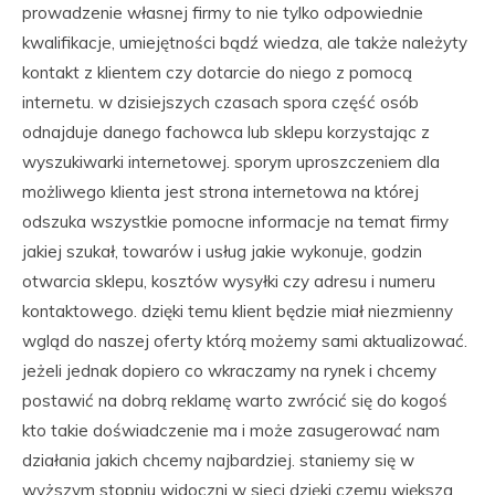
prowadzenie własnej firmy to nie tylko odpowiednie
kwalifikacje, umiejętności bądź wiedza, ale także należyty
kontakt z klientem czy dotarcie do niego z pomocą
internetu. w dzisiejszych czasach spora część osób
odnajduje danego fachowca lub sklepu korzystając z
wyszukiwarki internetowej. sporym uproszczeniem dla
możliwego klienta jest strona internetowa na której
odszuka wszystkie pomocne informacje na temat firmy
jakiej szukał, towarów i usług jakie wykonuje, godzin
otwarcia sklepu, kosztów wysyłki czy adresu i numeru
kontaktowego. dzięki temu klient będzie miał niezmienny
wgląd do naszej oferty którą możemy sami aktualizować.
jeżeli jednak dopiero co wkraczamy na rynek i chcemy
postawić na dobrą reklamę warto zwrócić się do kogoś
kto takie doświadczenie ma i może zasugerować nam
działania jakich chcemy najbardziej. staniemy się w
wyższym stopniu widoczni w sieci dzięki czemu większa