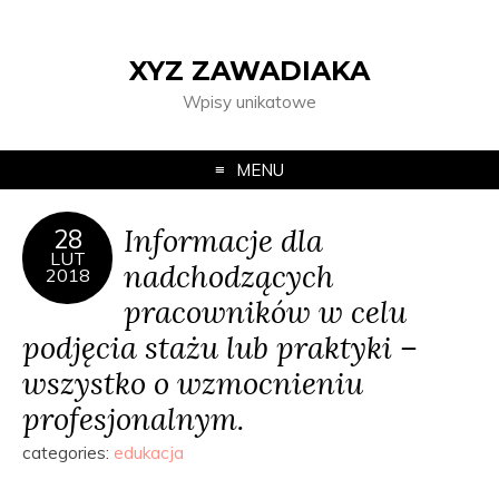
XYZ ZAWADIAKA
Wpisy unikatowe
MENU
Informacje dla
28
LUT
nadchodzących
2018
pracowników w celu
podjęcia stażu lub praktyki –
wszystko o wzmocnieniu
profesjonalnym.
categories:
edukacja